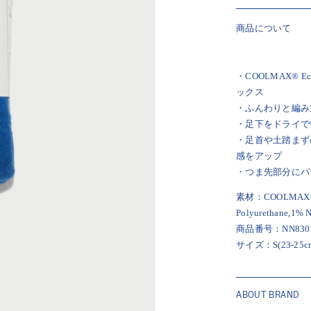
商品について
・COOLMAX®
ックス
・ふんわりと編み
・足下をドライで
・足首や土踏まず
感をアップ
・つま先部分にパ
素材：
COOLMAX® E
Polyurethane,1% 
商品番号：
NN830
サイズ：
S(23-25
ABOUT BRAND