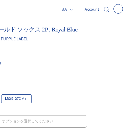
JA
Account
ド ソックス 2P , Royal Blue
 PURPLE LABEL
e
M(25-27CM）
オプションを選択してください